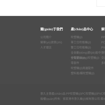
關(guān)于我們
產(chǎn)品中心
解
公司簡介
吹塑機(jī)
PP
榮譽(yù)資質(zhì)
單工位吹瓶機(jī)
PC
人才理念
雙工位吹瓶機(jī)
PV
全自動(dòng)節(jié)能中
彈
空吹塑機(jī)
全電動(dòng)吹塑機(jī)
交
零部件
多
吹塑機(jī)周邊配件
塑料瓶/桶吹塑機(jī)
意久主營產(chǎn)品:
PP吹塑機(jī)
PC吹塑機(jī)
PVC吹
版權(quán)所有：張家港市意久機(jī)械有限公司
蘇I