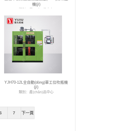
模。受力均
機(jī)
勻，保證制...
類別：產(chǎn)品中心
了解更多
YJH70-12L全自動(dòng)單工位吹瓶機
(jī)
類別：產(chǎn)品中心
了解更多
6
7
下一頁