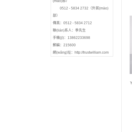
(mào)部）
0512 - 5834 2732（外貿(mào)
部）
傳真：0512 - 5834 2712
聯(lián)系人：季先生
手機(jī)：13862233698
郵編：215600
網(wǎng)址：http://trustwilliam.com