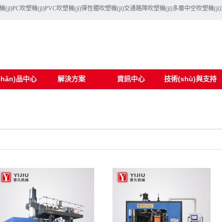
(jī)
PC吹塑機(jī)
PVC吹塑機(jī)
彈性體吹塑機(jī)
交通路障吹塑機(jī)
多層中空吹塑機(jī)
YJBA120-500L全自動(dòng)
意久機(jī)械生產(chǎn)供應
節(jié)能型吹塑機(jī)為全自
(yīng)的YJB50-2L全自動
動(dòng)節(jié)能型吹塑機
(dòng)單工位吹塑機(jī)適合
chǎn)品中心
解決方案
資訊中心
技術(shù)與支持
(jī)，配備28L儲
生產(chǎn)5ml-2L的各類
(chǔ)料式模頭。意
PE,PP中空制品，如化妝品容
久機(jī)械專業(yè)吹瓶機(jī)
器，飲料容器
制造廠家,免費(fèi)咨
等。
詢。
YJB60-5L全自動(dòng)單工
意久機(jī)械生產(chǎn)的2L
位吹塑機(jī)適合生產
全電動(dòng)單工位雙模頭單
(chǎn)1L-5L的各類PE,PP中空
層高速吹塑機(jī)適合生產