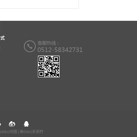
方式
式
diǎn)地圖
|
聯(lián)系我們