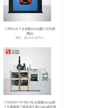
生產(chǎn)20L-30L各類化
工、醫(yī)藥領
(lǐng)域的包裝容器
YJB60-2LⅡ全自動(dòng)雙工位吹塑
機(jī)
類別：產(chǎn)品中心
了解更多
技術(shù)特點(diǎn)PLC加人
機(jī)界面，觸摸
式操作。故障報(bào)
警自診，一目了
然。中心入料式
模頭，徹底消除制品
匯合線，且換料換
色快捷。移模采用雙直線導
YJEB(50+70+60)-30L全電動(dòng)單
(dǎo)軌，中心鎖
工位單模頭三層高速生產(chǎn)線吹塑