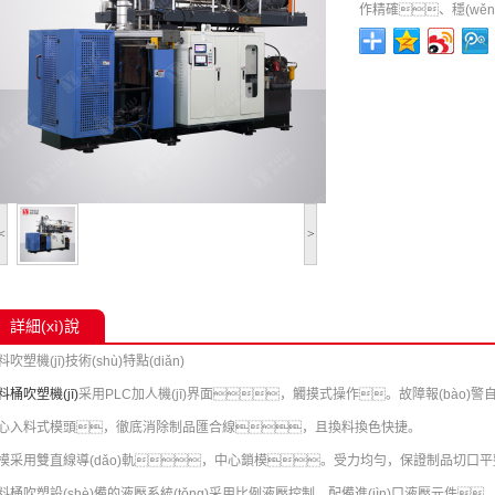
作精確、穩(wěn
<
>
詳細(xì)說
明
料吹塑機(jī)技術(shù)特點(diǎn)
料桶吹塑機(jī)
采用PLC加人機(jī)界面，觸摸式操作。故障報(bào)
心入料式模頭，徹底消除制品匯合線，且換料換色快捷。
模采用雙直線導(dǎo)軌，中心鎖模。受力均勻，保證制品切口
料桶吹塑設(shè)備的液壓系統(tǒng)采用比例液壓控制，配備進(jìn)口液壓元件，其