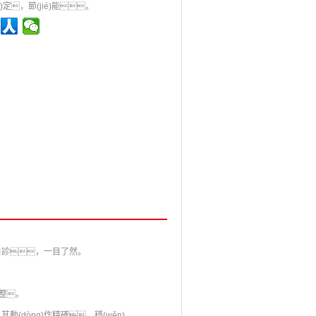
)定，節(jié)能。
警自診，一目了然。
平整。
動(dòng)作精確、穩(wěn)