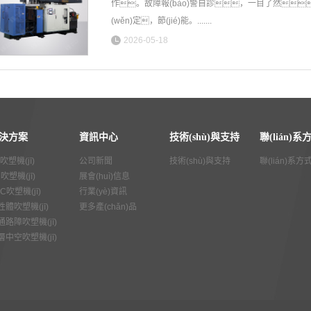
作。故障報(bào)警自診，一目了然。
(wěn)定，節(jié)能。.......
2026-05-18
決方案
資訊中心
技術(shù)與支持
聯(lián)系
吹塑機(jī)
公司新聞
技術(shù)與支持
聯(lián)系方
吹塑機(jī)
展會(huì)信息
C吹塑機(jī)
行業(yè)資訊
性體吹塑機(jī)
更多產(chǎn)品
通路障吹塑機(jī)
層中空吹塑機(jī)