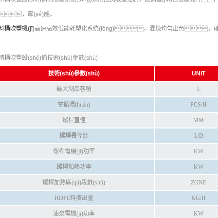
，節(jié)能。
料桶吹塑機(jī)
高速高效低能耗塑化系統(tǒng)，混煉均勻出色，
精桶吹塑設(shè)備技術(shù)參數(shù)
技術(shù)參數(shù)
UNIT
最大制品容積
L
空循環(huán)
PCS/H
螺桿直徑
MM
螺桿長徑比
L/D
螺桿電機(jī)功率
KW
螺桿加熱功率
KW
螺桿加熱區(qū)段數(shù)
ZONE
HDPE料擠出量
KG/H
油泵電機(jī)功率
KW