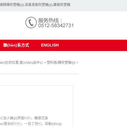
酒精桶吹塑機(jī)
,
消毒液瓶吹塑機(jī)
,
藥瓶吹塑機
聯(lián)系方式
ENGLISH
iàn)在的位置:
產(chǎn)品中心
>
塑料瓶/桶吹塑機(jī)
>
LC加人機(jī)界面，觸摸式操
o)警自診，一目了然。其動(dòng)