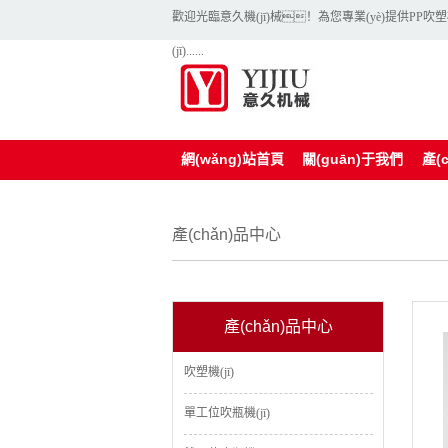
歡迎光臨意久機(jī)械！為您專業(yè)提供
PP吹塑機
(jī)
......
網(wǎng)站首頁
關(guān)于我們
產(
產(chǎn)品中心
產(chǎn)品中心
吹塑機(jī)
單工位吹瓶機(jī)