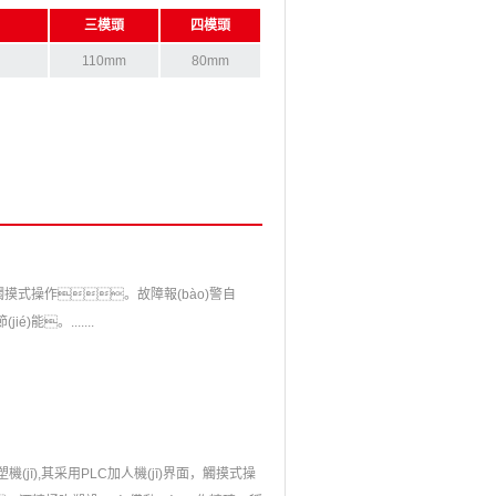
三模頭
四模頭
110mm
80mm
，觸摸式操作。故障報(bào)警自
)能。.......
桶吹塑機(jī),其采用PLC加人機(jī)界面，觸摸式操