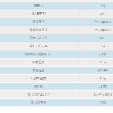
鎖模力
KN
開合模行程
MM
模板尺寸
W x H(MM)
模具最大尺寸
W x H(MM)
最大口模直徑
MM
模頭加熱功率
KW
加熱區(qū)段數(shù)
ZONE
吹氣壓力
MPA
氣體用量
M3/MIN
冷卻水壓力
MPA
用水量
L/MIN
機(jī)器外形尺寸
L x W x H(M)
機(jī)器重量
TON