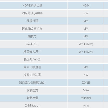
HDPE料擠出量
KG/H
油泵電機(jī)功率
KW
移模行程
MM
開(kāi)合模行程
MM
鎖模力
MM
模板尺寸
W * H(MM)
模具最大尺寸
W * H(MM)
模頭類(lèi)型
最大口模直徑
MM
模頭加熱功率
KW
加熱區(qū)段數(shù)
ZONE
吹氣壓力
MPA
氣體用量
M3/MIN
冷卻水壓力
MPA