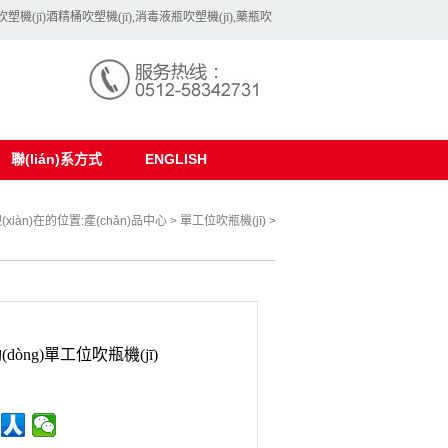
塑機(jī)
酒精桶吹塑機(jī)
,
消毒液瓶吹塑機(jī)
,
藥瓶吹
聯(lián)系方式
ENGLISH
(xiàn)在的位置:
產(chǎn)品中心
>
單工位吹瓶機(jī)
>
(dòng)單工位吹瓶機(jī)