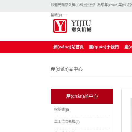
歡迎光臨意久機(jī)械！為您專(zhuān)業(yè)
塑機(jī)
......
網(wǎng)站首頁
關(guān)于我們
產(
(yè)
產(chǎn)品中心
產(chǎn)品中心
吹塑機(jī)
單工位吹瓶機(jī)