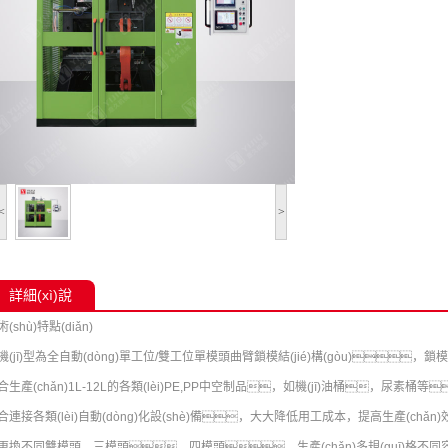
<
>
詳細(xì)說
(shuō)明
(shù)特點(diǎn)
機(jī)型為全自動(dòng)單工位/雙工位單模頭曲臂鎖模結(jié)構(gòu)
合生產(chǎn)1L-12L的各類(lèi)PE,PP中空制品，如機(jī)油桶，尿素桶等
合連接各類(lèi)自動(dòng)化設(shè)備，大大降低用工成本，提高生產(chǎ
更換不同雙模頭，三模頭，四模頭，生產(chǎn)多規(guī)格不同容