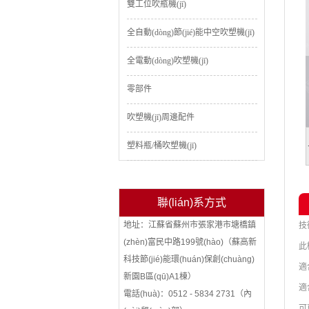
雙工位吹瓶機(jī)
全自動(dòng)節(jié)能中空吹塑機(jī)
全電動(dòng)吹塑機(jī)
零部件
吹塑機(jī)周邊配件
塑料瓶/桶吹塑機(jī)
聯(lián)系方式
地址：江蘇省蘇州市張家港市塘橋鎮
技術
(zhèn)富民中路199號(hào)（蘇高新
此
科技節(jié)能環(huán)保創(chuàng)
適
新園B區(qū)A1棟）
適
電話(huà)：0512 - 5834 2731（內
可