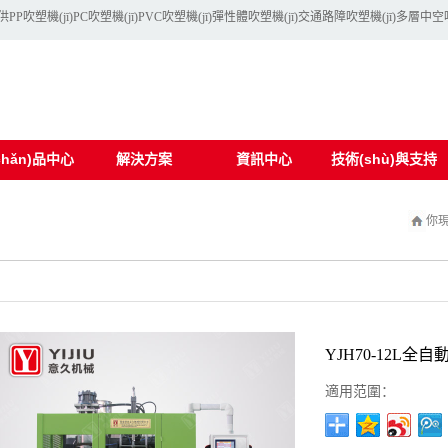
提供
PP吹塑機(jī)
PC吹塑機(jī)
PVC吹塑機(jī)
彈性體吹塑機(jī)
交通路障吹塑機(jī)
多層中空吹
chǎn)品中心
解決方案
資訊中心
技術(shù)與支持
你現
YJH70-12L全自動
適用范圍：