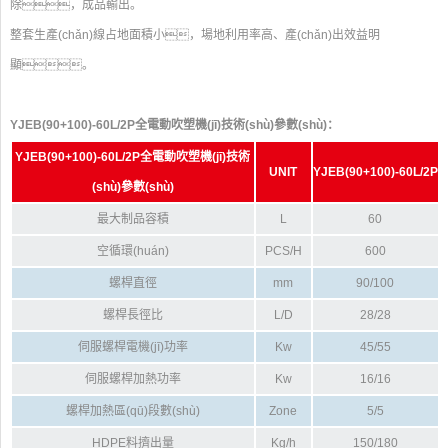
除，成品輸出。
整套生產(chǎn)線占地面積小，場地利用率高、產(chǎn)出效益明
顯。
YJEB(90+100)-60L/2P全電動吹塑機(jī)技術(shù)參數(shù)：
YJEB(90+100)-60L/2P全電動吹塑機(jī)
技術
UNIT
YJEB(90+100)-60L/2P
(shù)參數(shù)
最大制品容積
L
60
空循環(huán)
PCS/H
600
螺桿直徑
mm
90/100
螺桿長徑比
L/D
28/28
伺服螺桿電機(jī)功率
Kw
45/55
伺服螺桿加熱功率
Kw
16/16
螺桿加熱區(qū)段數(shù)
Zone
5/5
HDPE料擠出量
Kg/h
150/180