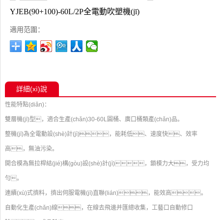
YJEB(90+100)-60L/2P全電動吹塑機(jī)
適用范圍：
詳細(xì)說
明
性能特點(diǎn)：
雙層機(jī)型，適合生產(chǎn)30-60L圓桶、廣口桶類產(chǎn)品。
整機(jī)為全電動設(shè)計(jì)，能耗低、速度快、效率
高，無油污染。
開合模為無拉桿結(jié)構(gòu)設(shè)計(jì)，鎖模力大，受力均
勻。
連續(xù)式擠料，擠出伺服電機(jī)直聯(lián)，能效高。
自動化生產(chǎn)線，在線去飛邊并匯總收集，工藝口自動修口