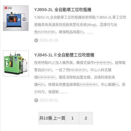
YJB50-2L 全自動單工位吹瓶機
YJB50-2L全自動單工位吹瓶機技術特點:YJB50-2L單工位吹
瓶機具有高速高效低能耗塑化系統(tǒng)，混煉均勻出
色，確保制品純度。.......
2026-05-18
YJB45-1LⅡ全自動雙工位吹塑機
技術特點PLC加人機界面，觸摸式操作。故障報
警自診，一目了然。中心入料式模
頭，徹底消除制品匯合線，且換料換色快
捷。移模采用雙直線導軌，中心鎖模。受
力均勻，保證制..........
2022-06-01
共13條
上一頁
1
2