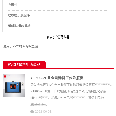
零部件
吹塑機周邊配件
塑料瓶/桶吹塑機
PVC吹塑機
適用于PVC材料的吹塑機
PVC吹塑機相應產品
YJB60-2LⅡ全自動雙工位吹瓶機
意久機械專業(yè)全自動雙工位吹瓶機制造廠家。
YJB60-2LⅡ雙工位吹瓶機具有高速高效低能耗塑化系統
(tǒng)，混煉均勻出色，確保制品純
度。.......
2022-06-01