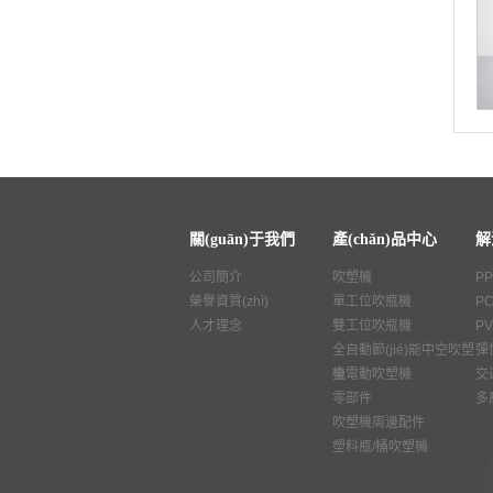
關(guān)于我們
產(chǎn)品中心
解
公司簡介
吹塑機
P
榮譽資質(zhì)
單工位吹瓶機
P
人才理念
雙工位吹瓶機
P
全自動節(jié)能中空吹塑
彈
機
全電動吹塑機
交
零部件
多
吹塑機周邊配件
塑料瓶/桶吹塑機