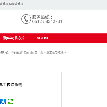
吹塑機
,
藥瓶吹塑機
......
聯(lián)系方式
ENGLISH
你現(xiàn)在的位置:
產(chǎn)品中心
>
單工位吹瓶機
>
自動單工位吹瓶機