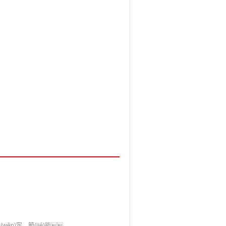
n)定，節(jié)能。