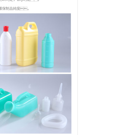
，確保制品純度。