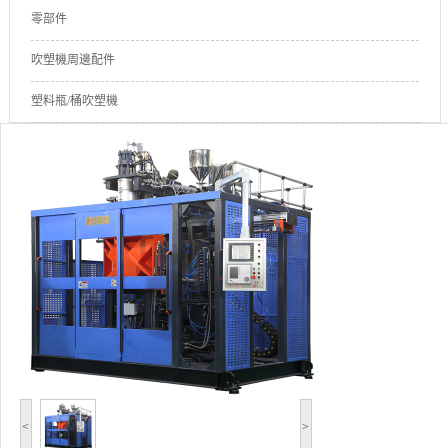
零部件
吹塑機周邊配件
塑料瓶/桶吹塑機
<
>