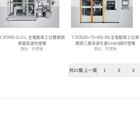
YJEB60-2L/2-L 全電動單工位雙模頭
YJEB(50+70+60)-30L全電動單工位單
單層高速吹塑機
模頭三層高速生產(chǎn)線吹塑機
類別：吹塑機
類別：吹塑機
了解更多
了解更多
共21條
上一頁
1
2
3