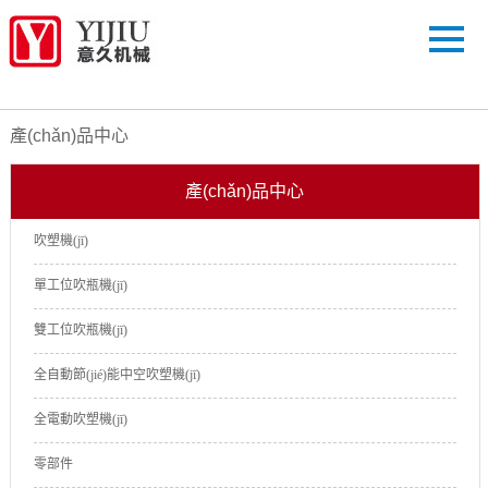
產(chǎn)品中心
產(chǎn)品中心
吹塑機(jī)
單工位吹瓶機(jī)
雙工位吹瓶機(jī)
全自動節(jié)能中空吹塑機(jī)
全電動吹塑機(jī)
零部件