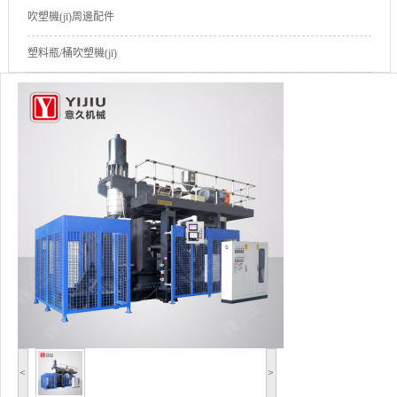
吹塑機(jī)周邊配件
塑料瓶/桶吹塑機(jī)
<
>