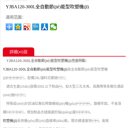
YJBA120-300L全自動節(jié)能型吹塑機(jī)
適用范圍：
詳細(xì)說
明
YJBA120-300L全自動節(jié)能型吹塑機(jī)性能特點：
YJBA120-300L全自動節(jié)能型吹塑機(jī)
為全自動節(jié)能型吹塑機
(jī)，配備28L儲料式模頭；
適合生產(chǎn)容積300L以下制品，如大型三孔水馬、高路障等各類交通設
(shè)施；
特殊設(shè)計四油缸無拉桿鎖模結(jié)構(gòu)，鎖模牢固，不易漲
模，增加制品合縫線處的強(qiáng)度。
吹塑機(jī)
采用優(yōu)質(zhì)直線導(dǎo)軌，開合模速度快，能耗