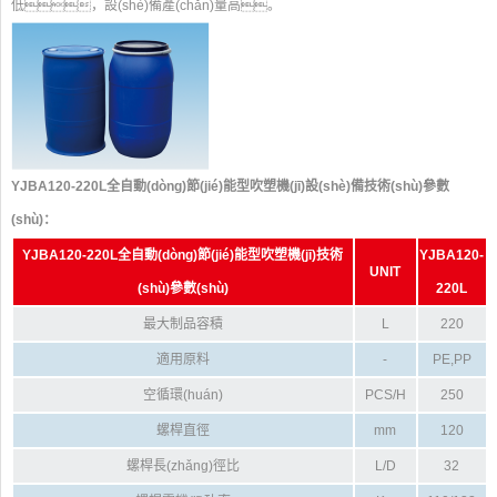
低，設(shè)備產(chǎn)量高。
YJBA120-220L全自動(dòng)節(jié)能型吹塑機(jī)設(shè)備技術(shù)參數
(shù)：
YJBA120-220L全自動(dòng)節(jié)能型吹塑機(jī)
技術
YJBA120-
UNIT
(shù)參數(shù)
220L
最大制品容積
L
220
適用原料
-
PE,PP
空循環(huán)
PCS/H
250
螺桿直徑
mm
120
螺桿長(zhǎng)徑比
L/D
32