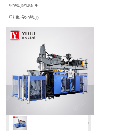
吹塑機(jī)周邊配件
塑料瓶/桶吹塑機(jī)
<
>