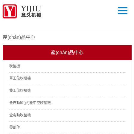
產(chǎn)品中心
產(chǎn)品中心
吹塑機
單工位吹瓶機
雙工位吹瓶機
全自動節(jié)能中空吹塑機
全電動吹塑機
零部件