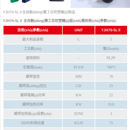
YJH70-5LⅡ全自動(dòng)雙工位吹塑機(jī)制品
YJH70-5LⅡ 全自動(dòng)雙工位吹塑機(jī)設(shè)備技術(shù)參數(shù)：
技術(shù)參數(shù)
UNIT
YJH70-5LⅡ
最大制品容積
L
5
工位數(shù)
-
雙(Double)
適用原料
-
PE,PP
空循環(huán)
PCS/H
700*2
螺桿直徑
MM
70
螺桿長(zhǎng)徑比
L/D
25
螺桿電機(jī)功率
KW
22
螺桿加熱功率
KW
10.8
螺桿加熱區(qū)段數(shù)
ZONE
3
HDPE料擠出量
KG/H
75