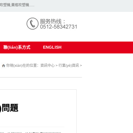
吹塑機
,
藥瓶吹塑機
......
聯(lián)系方式
ENGLISH
你現(xiàn)在的位置：
資訊中心
>
行業(yè)資訊
>
)問題