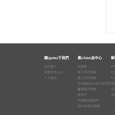
關(guān)于我們
產(chǎn)品中心
解
公司簡介
吹塑機
P
榮譽資質(zhì)
單工位吹瓶機
P
人才理念
雙工位吹瓶機
P
全自動節(jié)能中空吹塑
彈
機
全電動吹塑機
交
零部件
多
吹塑機周邊配件
塑料瓶/桶吹塑機