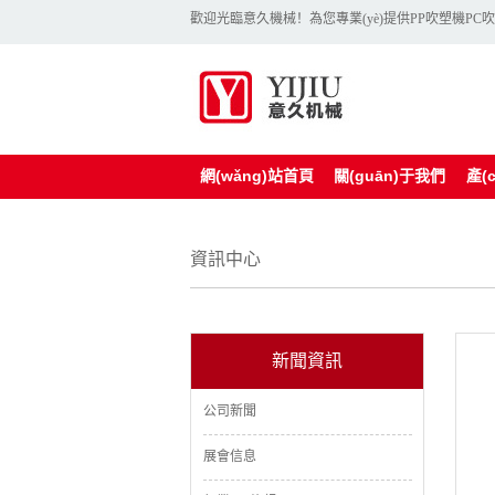
歡迎光臨意久機械！為您專業(yè)提供
PP吹塑機
PC
網(wǎng)站首頁
關(guān)于我們
產(
資訊中心
新聞資訊
公司新聞
展會信息