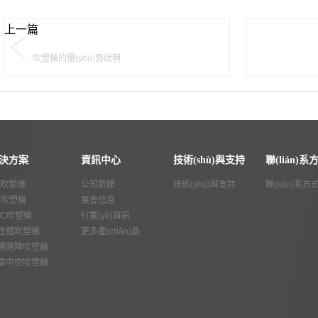
上一篇
吹塑機的優(yōu)勢說明
決方案
資訊中心
技術(shù)與支持
聯(lián)系
P吹塑機
公司新聞
技術(shù)與支持
聯(lián)系方
C吹塑機
展會信息
VC吹塑機
行業(yè)資訊
性體吹塑機
更多產(chǎn)品
通路障吹塑機
層中空吹塑機