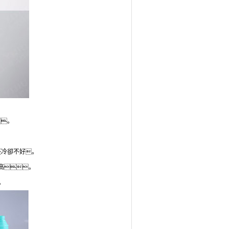
。
坯冷卻不好。
太高。
。