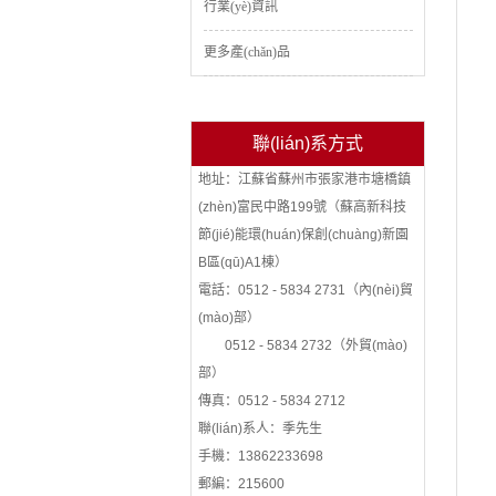
行業(yè)資訊
更多產(chǎn)品
聯(lián)系方式
地址：江蘇省蘇州市張家港市塘橋鎮
(zhèn)富民中路199號（蘇高新科技
節(jié)能環(huán)保創(chuàng)新園
B區(qū)A1棟）
電話：0512 - 5834 2731（內(nèi)貿
(mào)部）
0512 - 5834 2732（外貿(mào)
部）
傳真：0512 - 5834 2712
聯(lián)系人：季先生
手機：13862233698
郵編：215600